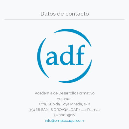
Datos de contacto
Academia de Desarrollo Formativo
Horario: -
Ctra. Subida Hoya Pineda, s/n
35488 SAN ISIDRO (GALDAR) Las Palmas
928880986
info@empleoaqui.com