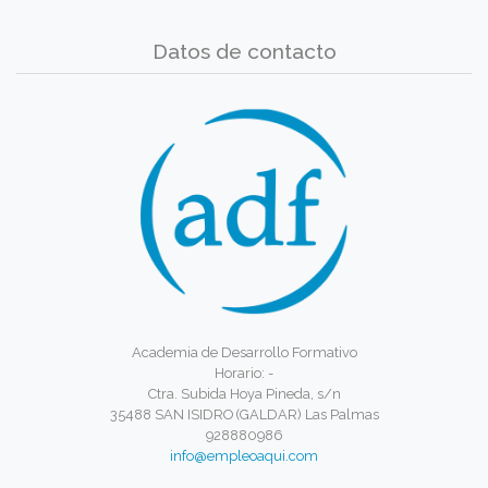
Datos de contacto
Academia de Desarrollo Formativo
Horario: -
Ctra. Subida Hoya Pineda, s/n
35488 SAN ISIDRO (GALDAR) Las Palmas
928880986
info@empleoaqui.com