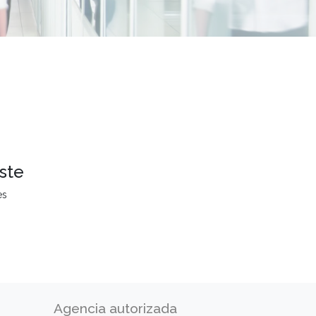
ste
es
Agencia autorizada