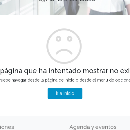
 página que ha intentado mostrar no exi
ruebe navegar desde la página de inicio o desde el menú de opcion
Ir a Inicio
iones
Agenda y eventos