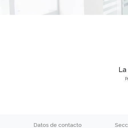
La
P
Datos de contacto
Secc