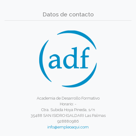
Datos de contacto
Academia de Desarrollo Formativo
Horario: -
Ctra. Subida Hoya Pineda, s/n
35488 SAN ISIDRO (GALDAR) Las Palmas
928880986
info@empleoaqui.com