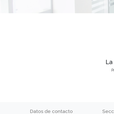
La
P
Datos de contacto
Secc