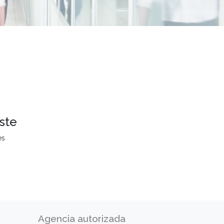
ste
es
Agencia autorizada