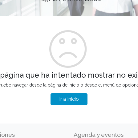
 página que ha intentado mostrar no exi
ruebe navegar desde la página de inicio o desde el menú de opcion
Ir a Inicio
iones
Agenda y eventos