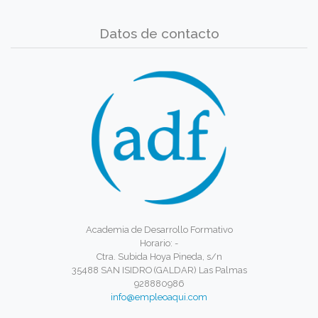
Datos de contacto
Academia de Desarrollo Formativo
Horario: -
Ctra. Subida Hoya Pineda, s/n
35488 SAN ISIDRO (GALDAR) Las Palmas
928880986
info@empleoaqui.com