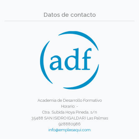
Datos de contacto
Academia de Desarrollo Formativo
Horario: -
Ctra. Subida Hoya Pineda, s/n
35488 SAN ISIDRO (GALDAR) Las Palmas
928880986
info@empleoaqui.com