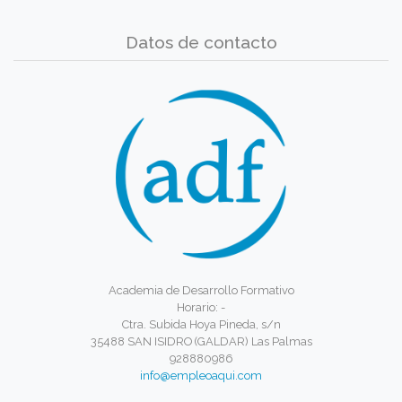
Datos de contacto
Academia de Desarrollo Formativo
Horario: -
Ctra. Subida Hoya Pineda, s/n
35488 SAN ISIDRO (GALDAR) Las Palmas
928880986
info@empleoaqui.com