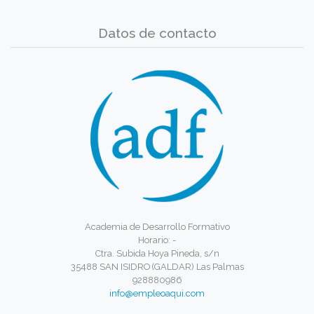
Datos de contacto
Academia de Desarrollo Formativo
Horario: -
Ctra. Subida Hoya Pineda, s/n
35488 SAN ISIDRO (GALDAR) Las Palmas
928880986
info@empleoaqui.com