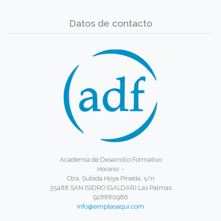
Datos de contacto
Academia de Desarrollo Formativo
Horario: -
Ctra. Subida Hoya Pineda, s/n
35488 SAN ISIDRO (GALDAR) Las Palmas
928880986
info@empleoaqui.com