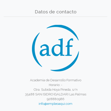
Datos de contacto
Academia de Desarrollo Formativo
Horario: -
Ctra. Subida Hoya Pineda, s/n
35488 SAN ISIDRO (GALDAR) Las Palmas
928880986
info@empleoaqui.com