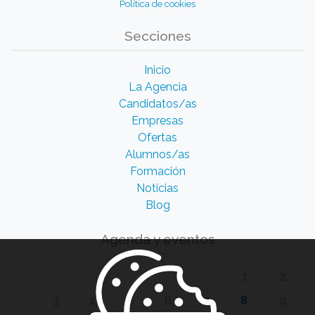
Política de cookies
Secciones
Inicio
La Agencia
Candidatos/as
Empresas
Ofertas
Alumnos/as
Formación
Noticias
Blog
Agenda y eventos
1
2
3
4
5
6
7
8
9