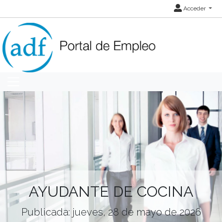
Acceder
AYUDANTE DE COCINA
Publicada: jueves, 28 de mayo de 2026