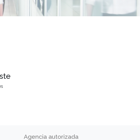
ste
es
Agencia autorizada