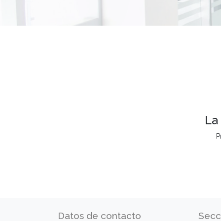
La
P
Datos de contacto
Secc