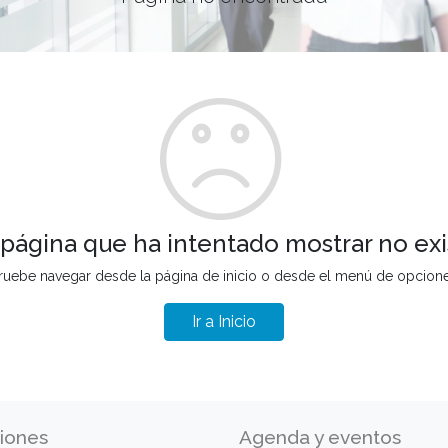
 página que ha intentado mostrar no exi
ruebe navegar desde la página de inicio o desde el menú de opcion
Ir a Inicio
iones
Agenda y eventos