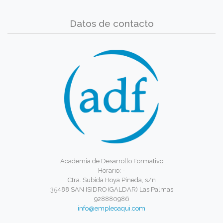
Datos de contacto
Academia de Desarrollo Formativo
Horario: -
Ctra. Subida Hoya Pineda, s/n
35488 SAN ISIDRO (GALDAR) Las Palmas
928880986
info@empleoaqui.com