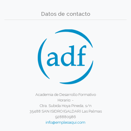
Datos de contacto
Academia de Desarrollo Formativo
Horario: -
Ctra. Subida Hoya Pineda, s/n
35488 SAN ISIDRO (GALDAR) Las Palmas
928880986
info@empleoaqui.com