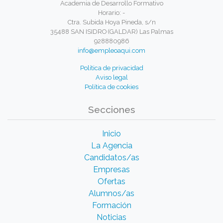
Academia de Desarrollo Formativo
Horario: -
Ctra. Subida Hoya Pineda, s/n
35488 SAN ISIDRO (GALDAR) Las Palmas
928880986
info@empleoaqui.com
Política de privacidad
Aviso legal
Política de cookies
Secciones
Inicio
La Agencia
Candidatos/as
Empresas
Ofertas
Alumnos/as
Formación
Noticias