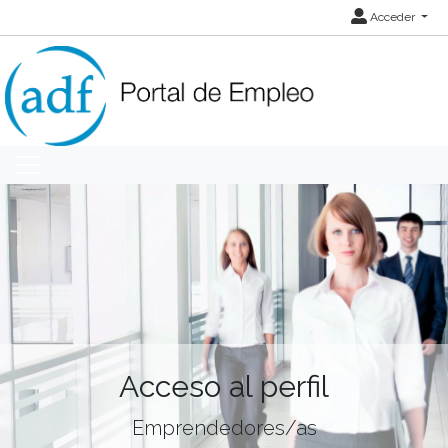
Acceder
Acceso al perfil
Emprendedores/as