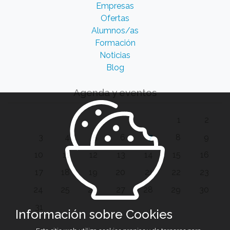
Empresas
Ofertas
Alumnos/as
Formación
Noticias
Blog
Agenda y eventos
1
2
3
4
5
6
7
8
9
10
11
12
13
14
15
16
17
18
19
20
21
22
23
24
25
26
27
28
29
30
31
Información sobre Cookies