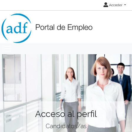
Acceder
Acceso al perfil
Candidatos/as